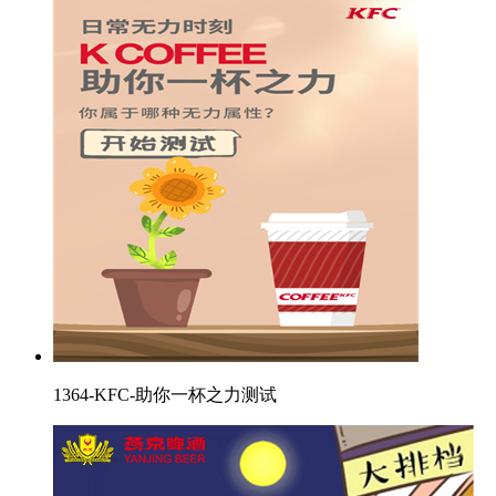
1364-KFC-助你一杯之力测试