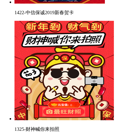
1422-中信保诚2019新春贺卡
1325-财神喊你来拍照