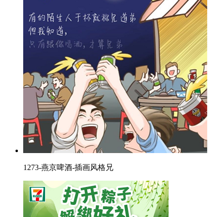
1273-燕京啤酒-插画风格兄