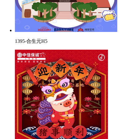
1395-合生元H5