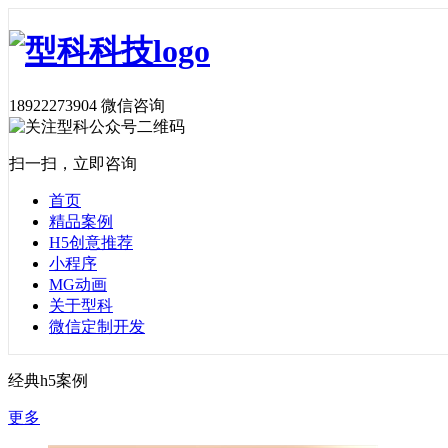
18922273904
微信咨询
扫一扫，立即咨询
首页
精品案例
H5创意推荐
小程序
MG动画
关于型科
微信定制开发
经典h5案例
更多