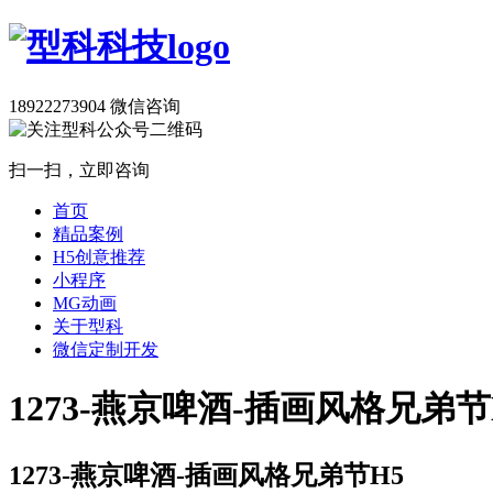
18922273904
微信咨询
扫一扫，立即咨询
首页
精品案例
H5创意推荐
小程序
MG动画
关于型科
微信定制开发
1273-燕京啤酒-插画风格兄弟节
1273-燕京啤酒-插画风格兄弟节H5