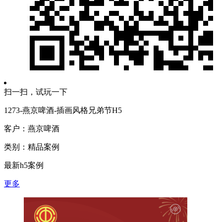
扫一扫，试玩一下
1273-燕京啤酒-插画风格兄弟节H5
客户：燕京啤酒
类别：精品案例
最新h5案例
更多