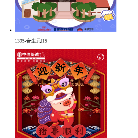
1395-合生元H5