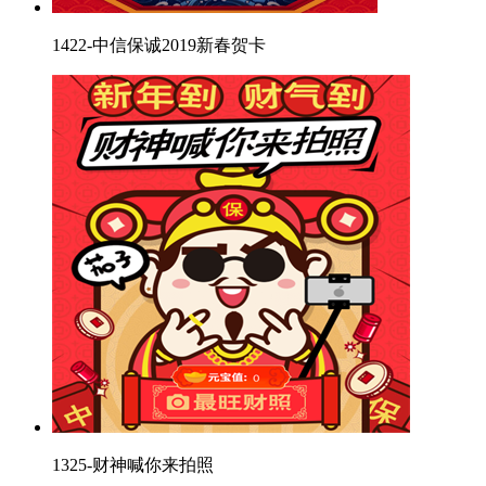
1422-中信保诚2019新春贺卡
1325-财神喊你来拍照