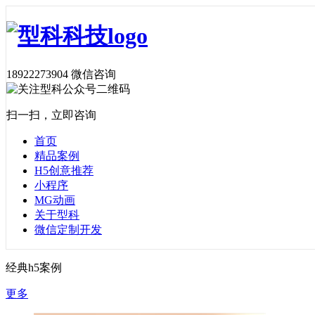
18922273904
微信咨询
扫一扫，立即咨询
首页
精品案例
H5创意推荐
小程序
MG动画
关于型科
微信定制开发
经典h5案例
更多