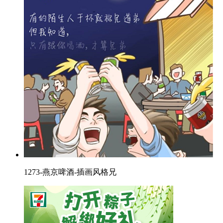
1273-燕京啤酒-插画风格兄