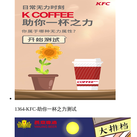
1364-KFC-助你一杯之力测试