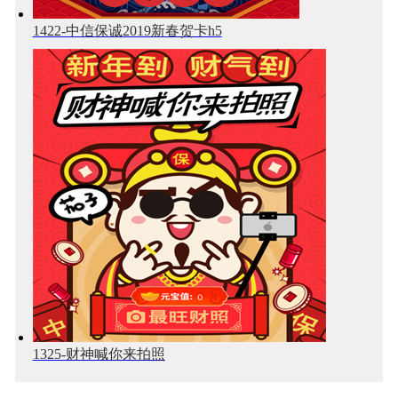
1422-中信保诚2019新春贺卡h5
1325-财神喊你来拍照