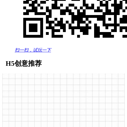
扫一扫，试玩一下
H5创意推荐