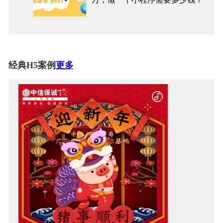
经典H5案例
更多