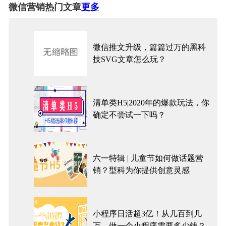
微信营销热门文章
更多
微信推文升级，篇篇过万的黑科
技SVG文章怎么玩？
清单类H5|2020年的爆款玩法，你
确定不尝试一下吗？
六一特辑 | 儿童节如何做话题营
销？型科为你提供创意灵感
小程序日活超3亿！从几百到几
万，做一个小程序需要多少钱？