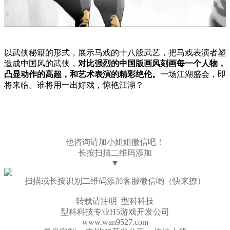
以武侠秘籍的形式，展示马戏的十八般武艺，把马戏表演者塑
造成中国风的武侠，
对比强烈的中国版画风刻画每一个人物，
凸显动作的高超，和艺术表演的精彩绝伦。
一场江湖盛会，即
将来临。谁将用一出好戏，惊艳江湖？
他咨询请加小姐姐微信吧！
长按扫描二维码添加
▼
扫描或长按识别二维码添加客服微信哟（快来撩）
转载请注明 型科科技
型科科技专业H5游戏开发公司
www.wan9527.com