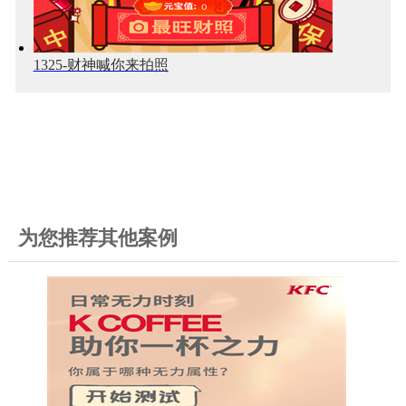
1325-财神喊你来拍照
为您推荐其他案例