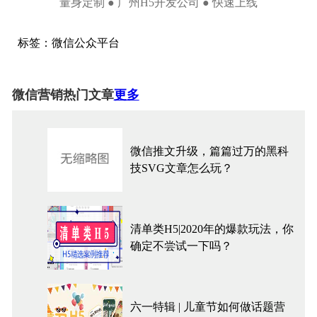
量身定制 ● 广州H5开发公司 ● 快速上线
标签：
微信
公众平台
微信营销热门文章
更多
微信推文升级，篇篇过万的黑科
技SVG文章怎么玩？
清单类H5|2020年的爆款玩法，你
确定不尝试一下吗？
六一特辑 | 儿童节如何做话题营