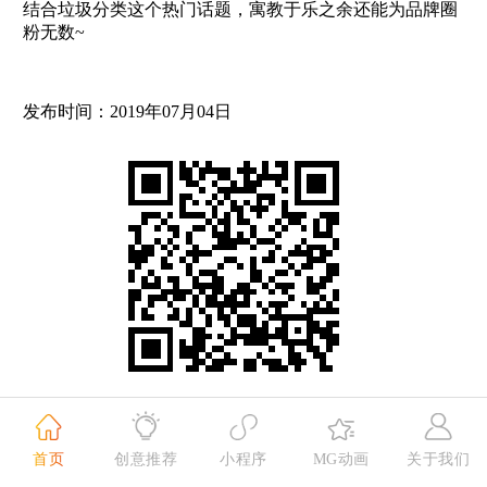
结合垃圾分类这个热门话题，寓教于乐之余还能为品牌圈
粉无数~
发布时间：2019年07月04日
扫一扫，试玩一下
我要定制
首页
创意推荐
小程序
MG动画
关于我们