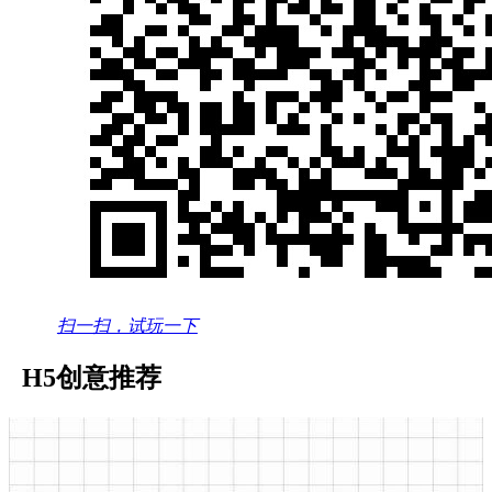
扫一扫，试玩一下
H5创意推荐