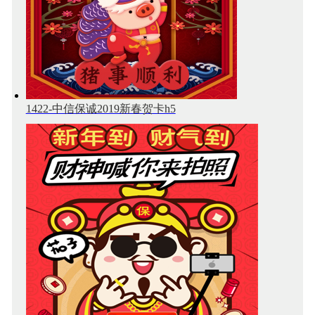
1422-中信保诚2019新春贺卡h5