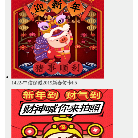
1422-中信保诚2019新春贺卡h5