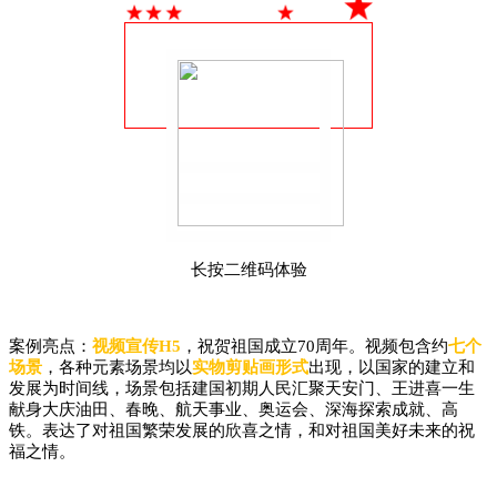
长按二维码体验
案例亮点：
视频宣传H5
，祝贺祖国成立70周年。视频包含约
七个
场景
，各种元素场景均以
实物剪贴画形式
出现，以国家的建立和
发展为时间线，场景包括建国初期人民汇聚天安门、王进喜一生
献身大庆油田、春晚、航天事业、奥运会、深海探索成就、高
铁。表达了对祖国繁荣发展的欣喜之情，和对祖国美好未来的祝
福之情。