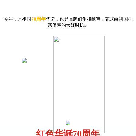
70周年
今年，是祖国
华诞，也是品牌们争相献宝，花式给祖国母
亲贺寿的大好时机。
红色华诞70周年