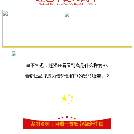
National Day of the People's Republic of China
事不宜迟，赶紧来看看到底是什么样的H5
能够让品牌成为借势营销中的黑马级选手？
案例名称：同唱一首歌 祝福新中国