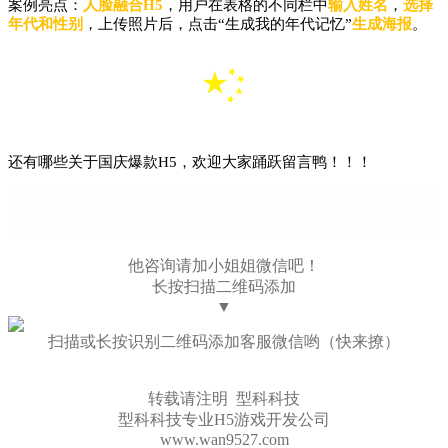
案例亮点：
人脸融合H5
，用户在表格的不同栏中
输入姓名
，
选择
年代和性别
，上传照片后，点击“生成我的年代记忆”
生成海报
。
还有哪些关于国庆爆款H5，欢迎大家踊跃留言鸭！！！
他咨询请加小姐姐微信吧！
长按扫描二维码添加
▼
扫描或长按识别二维码添加客服微信哟（快来撩）
转载请注明 型科科技
型科科技专业H5游戏开发公司
www.wan9527.com