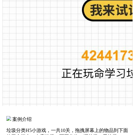
案例介绍
垃圾分类H5小游戏，一共10关，拖拽屏幕上的物品到下面