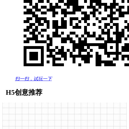
扫一扫，试玩一下
H5创意推荐