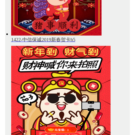
1422-中信保诚2019新春贺卡h5