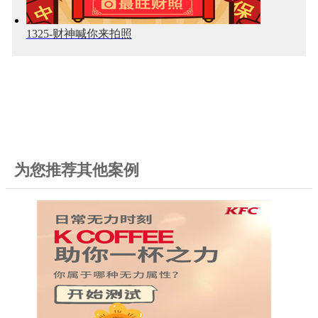
1325-财神喊你来拍照
为您推荐其他案例