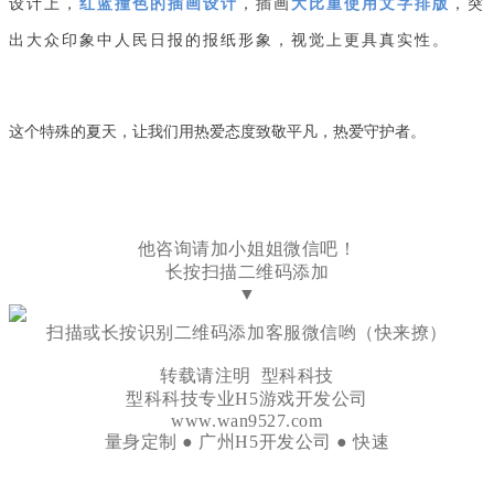
设计上，
红蓝撞色的插画设计
，插画
大比重使用文字排版
，突
出大众印象中人民日报的报纸形象，视觉上更具真实性。
这个特殊的夏天，让我们用热爱态度致敬平凡，热爱守护者。
他咨询请加小姐姐微信吧！
长按扫描二维码添加
▼
扫描或长按识别二维码添加客服微信哟（快来撩）
转载请注明 型科科技
型科科技专业H5游戏开发公司
www.wan9527.com
量身定制 ● 广州H5开发公司 ● 快速