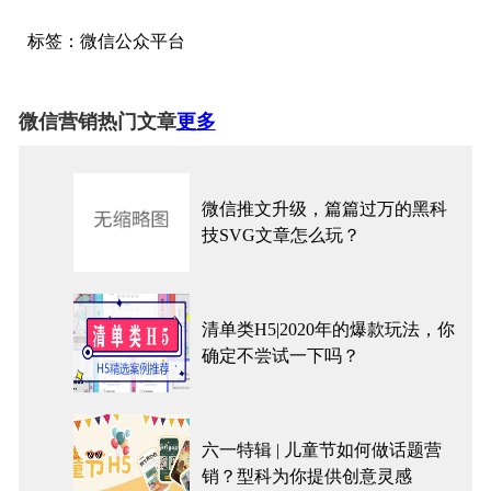
标签：
微信
公众平台
微信营销热门文章
更多
微信推文升级，篇篇过万的黑科
技SVG文章怎么玩？
清单类H5|2020年的爆款玩法，你
确定不尝试一下吗？
六一特辑 | 儿童节如何做话题营
销？型科为你提供创意灵感