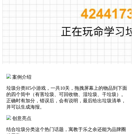
案例介绍
垃圾分类H5小游戏，一共10关，拖拽屏幕上的物品到下面
的四个筒中（有害垃圾、可回收物、湿垃圾、干垃圾）。
正确时有加分，错误后，会有说明，最后给出垃圾清单，
并可以生成海报。
创意亮点
结合垃圾分类这个热门话题，寓教于乐之余还能为品牌圈