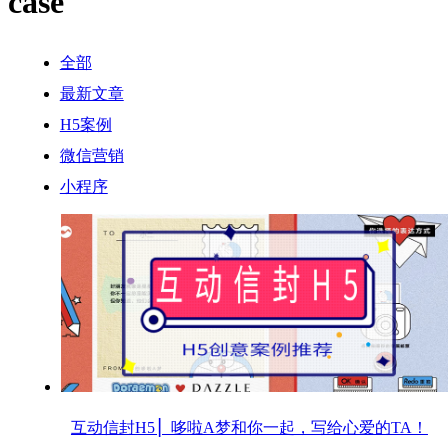
case
全部
最新文章
H5案例
微信营销
小程序
互动信封H5 ▏哆啦A梦和你一起，写给心爱的TA！