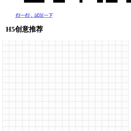
扫一扫，试玩一下
H5创意推荐